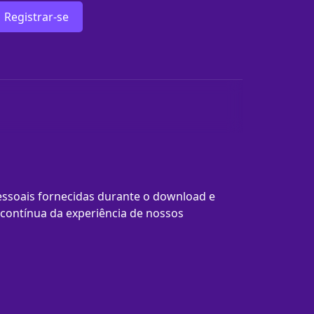
Registrar-se
essoais fornecidas durante o download e
 contínua da experiência de nossos