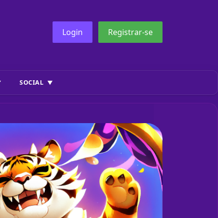
Login
Registrar-se
SOCIAL